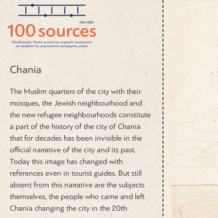
Main
Skip to content
Navigation
Chania
The Muslim quarters of the city with their
mosques, the Jewish neighbourhood and
the new refugee neighbourhoods constitute
a part of the history of the city of Chania
that for decades has been invisible in the
official narrative of the city and its past.
Today this image has changed with
references even in tourist guides. But still
absent from this narrative are the subjects
themselves, the people who came and left
Chania changing the city in the 20th