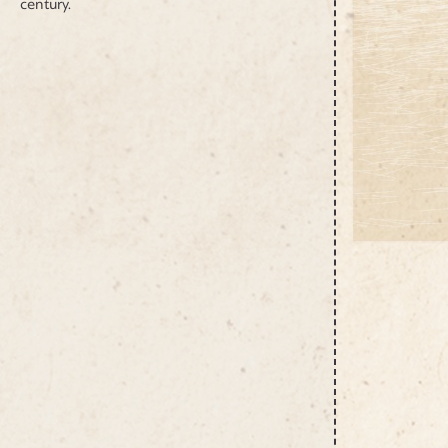
century.