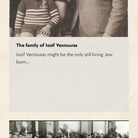
The family of Iosif Ventouras
Iosif Ventouras might be the only still living Jew
born…