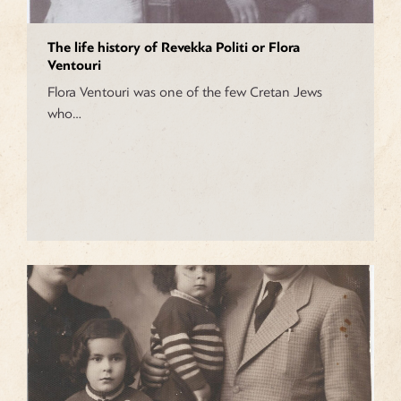
The life history of Revekka Politi or Flora
Ventouri
Flora Ventouri was one of the few Cretan Jews
who…