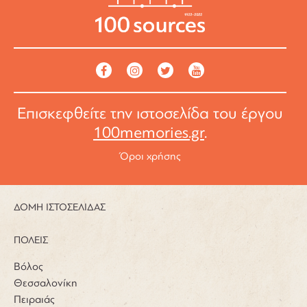
Επισκεφθείτε την ιστοσελίδα του έργου
100memories.gr
.
Όροι χρήσης
ΔΟΜΗ ΙΣΤΟΣΕΛΙΔΑΣ
ΠΟΛΕΙΣ
Βόλος
Θεσσαλονίκη
Πειραιάς