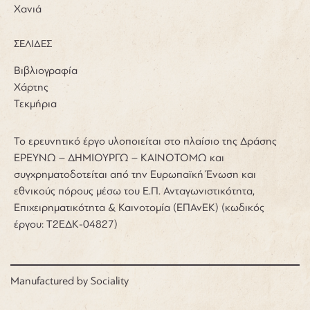
Χανιά
ΣΕΛΙΔΕΣ
Βιβλιογραφία
Χάρτης
Τεκμήρια
Το ερευνητικό έργο υλοποιείται στο πλαίσιο της Δράσης
ΕΡΕΥΝΩ – ΔΗΜΙΟΥΡΓΩ – ΚΑΙΝΟΤΟΜΩ και
συγχρηματοδοτείται από την Ευρωπαϊκή Ένωση και
εθνικούς πόρους μέσω του Ε.Π. Ανταγωνιστικότητα,
Επιχειρηματικότητα & Καινοτομία (ΕΠΑνΕΚ) (κωδικός
έργου: Τ2ΕΔΚ-04827)
Manufactured by
Sociality