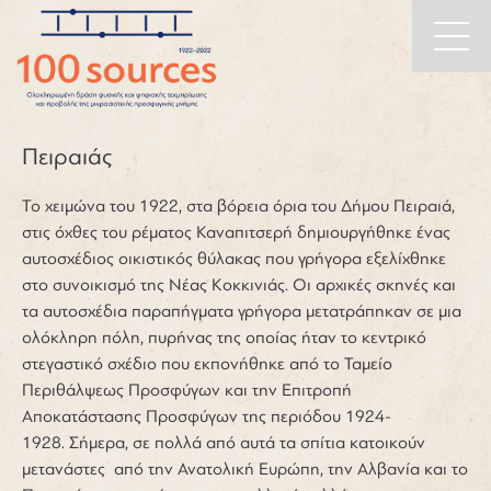
Main
Skip to content
Navigation
Πειραιάς
Το χειμώνα του 1922, στα βόρεια όρια του Δήμου Πειραιά,
στις όχθες του ρέματος Καναπιτσερή δημιουργήθηκε ένας
αυτοσχέδιος οικιστικός θύλακας που γρήγορα εξελίχθηκε
στο συνοικισμό της Νέας Κοκκινιάς. Οι αρχικές σκηνές και
τα αυτοσχέδια παραπήγματα γρήγορα μετατράπηκαν σε μια
ολόκληρη πόλη, πυρήνας της οποίας ήταν το κεντρικό
στεγαστικό σχέδιο που εκπονήθηκε από το Ταμείο
Περιθάλψεως Προσφύγων και την Επιτροπή
Αποκατάστασης Προσφύγων της περιόδου 1924-
1928. Σήμερα, σε πολλά από αυτά τα σπίτια κατοικούν
μετανάστες από την Ανατολική Ευρώπη, την Αλβανία και το