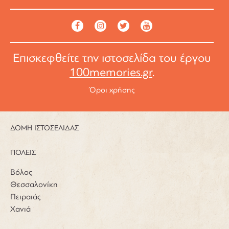
Επισκεφθείτε την ιστοσελίδα του έργου
100memories.gr
.
Όροι χρήσης
ΔΟΜΗ ΙΣΤΟΣΕΛΙΔΑΣ
ΠΟΛΕΙΣ
Βόλος
Θεσσαλονίκη
Πειραιάς
Χανιά