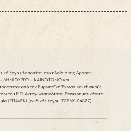
τικό έργο υλοποιείται στο πλαίσιο της Δράσης
– ΔΗΜΙΟΥΡΓΩ – ΚΑΙΝΟΤΟΜΩ και
τοδοτείται από την Ευρωπαϊκή Ένωση και εθνικούς
σω του Ε.Π. Ανταγωνιστικότητα, Επιχειρηματικότητα
ομία (ΕΠΑνΕΚ) (κωδικός έργου: Τ2ΕΔΚ-04827)