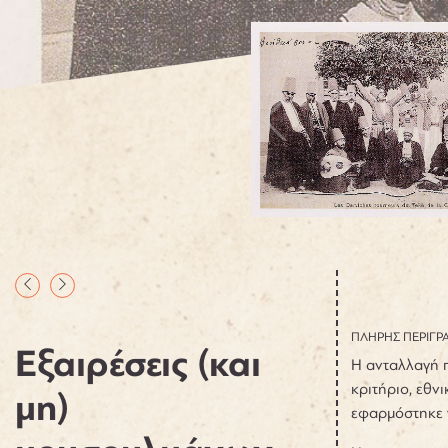
ΠΛΗΡΗΣ ΠΕΡΙΓΡ
Εξαιρέσεις (και
Η ανταλλαγή 
κριτήριο, εθν
μη)
εφαρμόστηκε γ