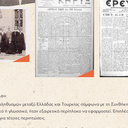
ΑΦΗ
πληθυσμών μεταξύ Ελλάδας και Τουρκίας σύμφωνα με τη Συνθήκη
ικό ή γλωσσικό, ήταν εξαιρετικά περίπλοκο να εφαρμοστεί. Επιπλ
ια τέτοιες περιπτώσεις.