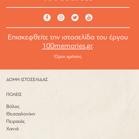
Επισκεφθείτε την ιστοσελίδα του έργου
100memories.gr
.
Όροι χρήσης
ΔΟΜΗ ΙΣΤΟΣΕΛΙΔΑΣ
ΠΟΛΕΙΣ
Βόλος
Θεσσαλονίκη
Πειραιάς
Χανιά