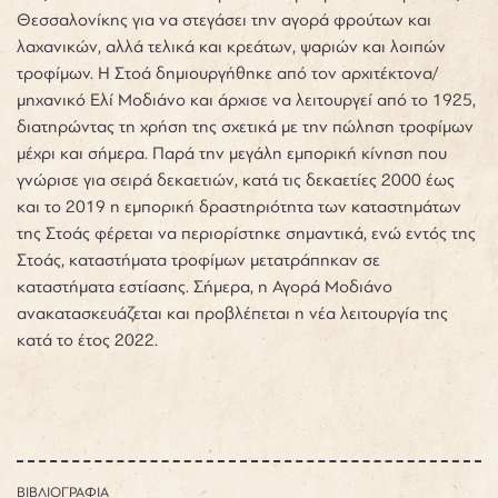
Θεσσαλονίκης για να στεγάσει την αγορά φρούτων και
λαχανικών, αλλά τελικά και κρεάτων, ψαριών και λοιπών
τροφίμων. Η Στοά δημιουργήθηκε από τον αρχιτέκτονα/
μηχανικό Ελί Μοδιάνο και άρχισε να λειτουργεί από το 1925,
διατηρώντας τη χρήση της σχετικά με την πώληση τροφίμων
μέχρι και σήμερα. Παρά την μεγάλη εμπορική κίνηση που
γνώρισε για σειρά δεκαετιών, κατά τις δεκαετίες 2000 έως
και το 2019 η εμπορική δραστηριότητα των καταστημάτων
της Στοάς φέρεται να περιορίστηκε σημαντικά, ενώ εντός της
Στοάς, καταστήματα τροφίμων μετατράπηκαν σε
καταστήματα εστίασης. Σήμερα, η Αγορά Μοδιάνο
ανακατασκευάζεται και προβλέπεται η νέα λειτουργία της
κατά το έτος 2022.
ΒΙΒΛΙΟΓΡΑΦΙΑ