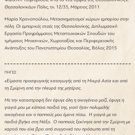
Θεσσαλονικέων Πόλις
, τχ. 12/35, Μάρτιος 2011
Μαρία Χρονοπούλου,
Μετασχηματισμοί χώρων εμπορίου στην
πόλη. Οι εμπορικές στοές της Θεσσαλονίκης,
Διπλωματική
Εργασία Προγράμματος Μεταπτυχιακών Σπουδών του
τμήματος Μηχανικών, Χωροταξίας και Περιφερειακής
Ανάπτυξης του Πανεπιστημίου Θεσσαλίας, Βόλος 2015
ΠΗΓΕΣ
«Είμαστε προσφυγικής καταγωγής από τη Μικρά Ασία και από
τη Σμύρνη από την πλευρά της μητέρας.
Με την καταστροφή δεν έφυγε όλη η οικογένεια μαζί, έφυγε η
γιαγιά μου με κάποια παιδιά της, γιατί ήταν πολυμελής
οικογένεια και ο παππούς μου έμεινε πίσω. Η γιαγιά με τα
παιδιά βγήκε στη Νάξο. Ο παππούς ξεκίνησε από την Σμύρνη με
χαρτιά που είχε βρει από συγγενικό του πρόσωπο από τη