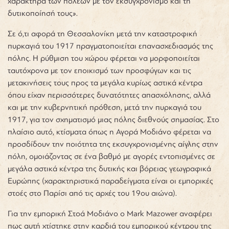
χαρακτήρα των πόλεων με τον εκσυγχρονισμό και τη
δυτικοποίησή τους
»
.
Σε ό,τι αφορά τη Θεσσαλονίκη μετά την καταστροφική
πυρκαγιά του 1917
πραγματοποιείται επανασχεδιασμός της
πόλης. Η ρύθμιση του χώρου φέρεται να μορφοποιείται
ταυτόχρονα με τον εποικισμό των προσφύγων και τις
μετακινήσεις τους προς τα μεγάλα κυρίως αστικά κέντρα
όπου είχαν περισσότερες δυνατότητες απασχόλησης, αλλά
και με την κυβερνητική πρόθεση, μετά την πυρκαγιά του
1917, για τον σχηματισμό μιας πόλης διεθνούς σημασίας. Στο
πλαίσιο αυτό, κτίσματα όπως η Αγορά Μοδιάνο φέρεται να
προσδίδουν την ποιότητα της εκσυγχρονισμένης αίγλης στην
πόλη, ομοιάζοντας σε ένα βαθμό με αγορές εντοπισμένες σε
μεγάλα αστικά κέντρα της δυτικής και βόρειας γεωγραφικά
Ευρώπης (χαρακτηριστικά παραδείγματα είναι οι εμπορικές
στοές στο Παρίσι από τις αρχές του 19ου αιώνα).
Για την εμπορική Στοά Μοδιάνο ο Mark Mazower αναφέρει
πως αυτή χτίστηκε στην καρδιά του εμπορικού κέντρου της