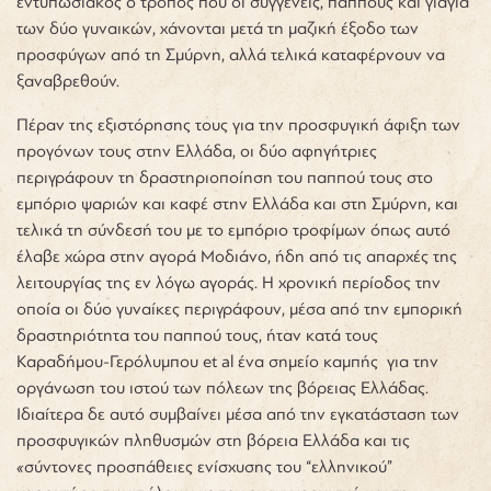
εντυπωσιακός ο τρόπος που οι συγγενείς, παππούς και γιαγιά
των δύο γυναικών, χάνονται μετά τη μαζική έξοδο των
προσφύγων από τη Σμύρνη, αλλά τελικά καταφέρνουν να
ξαναβρεθούν.
Πέραν της εξιστόρησης τους για την προσφυγική άφιξη των
προγόνων τους στην Ελλάδα, οι δύο αφηγήτριες
περιγράφουν τη δραστηριοποίηση του παππού τους στο
εμπόριο ψαριών και καφέ στην Ελλάδα και στη Σμύρνη, και
τελικά τη σύνδεσή του με το εμπόριο τροφίμων όπως αυτό
έλαβε χώρα στην αγορά Μοδιάνο, ήδη από τις απαρχές της
λειτουργίας της εν λόγω αγοράς. Η χρονική περίοδος την
οποία οι δύο γυναίκες περιγράφουν, μέσα από την εμπορική
δραστηριότητα του παππού τους, ήταν κατά τους
Καραδήμου-Γερόλυμπου et al ένα σημείο καμπής για την
οργάνωση του ιστού των πόλεων της βόρειας Ελλάδας.
Ιδιαίτερα δε αυτό συμβαίνει μέσα από την εγκατάσταση των
προσφυγικών πληθυσμών στη βόρεια Ελλάδα και τις
«
σύντονες προσπάθειες ενίσχυσης του “ελληνικού”