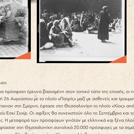
ΑΦΗ
ια πρόσφατη έρευνα βασισμένη στον τοπικό τύπο της εποχής, οι
 26 Αυγούστου με το πλοίο «Πατρίς» μαζί με ασθενείς και τραυματ
παιναν στη Σμύρνη, έφτασε στη Θεσσαλονίκη το πλοίο «Χίος» απ
ου Εσκί Σεχίρ. Οι αφίξεις θα συνεχιστούν όλο το Σεπτέμβριο και
ς. Η μεταφορά των προσφύγων γινόταν με ελληνικά και ξένα πλοία
έφτασαν στη Θεσσαλονίκη συνολικά 20.000 πρόσφυγες με τα ατμό