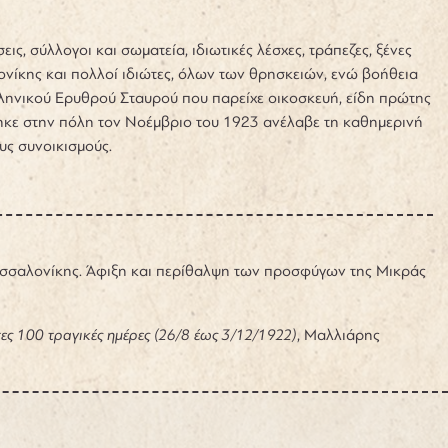
, σύλλογοι και σωματεία, ιδιωτικές λέσχες, τράπεζες, ξένες
ονίκης και πολλοί ιδιώτες, όλων των θρησκειών, ενώ βοήθεια
λληνικού Ερυθρού Σταυρού που παρείχε οικοσκευή, είδη πρώτης
ηκε στην πόλη τον Νοέμβριο του 1923 ανέλαβε τη καθημερινή
υς συνοικισμούς.
 Θεσσαλονίκης. Άφιξη και περίθαλψη των προσφύγων της Μικράς
ς 100 τραγικές ημέρες (26/8 έως 3/12/1922)
, Μαλλιάρης