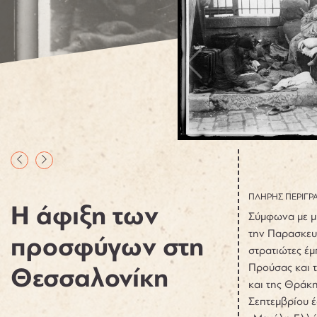
ΠΛΗΡΗΣ ΠΕΡΙΓΡ
Η άφιξη των
Σύμφωνα με μ
την Παρασκευή
προσφύγων στη
στρατιώτες έμ
Προύσας και τ
Θεσσαλονίκη
και της Θράκη
Σεπτεμβρίου 