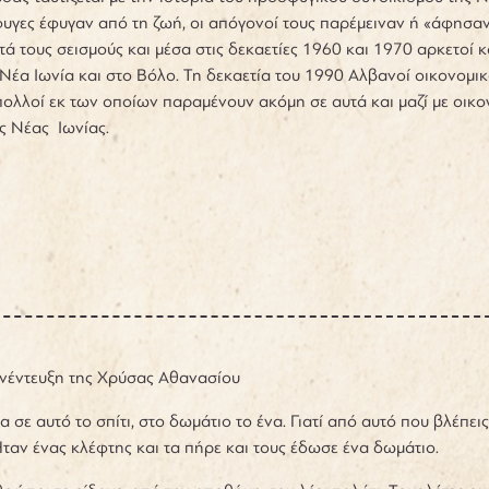
γες έφυγαν από τη ζωή, οι απόγονοί τους παρέμειναν ή «άφησαν» 
ετά τους σεισμούς και μέσα στις δεκαετίες 1960 και 1970 αρκετοί
 Νέα Ιωνία και στο Βόλο. Τη δεκαετία του 1990 Αλβανοί οικονομι
πολλοί εκ των οποίων παραμένουν ακόμη σε αυτά και μαζί με οικο
ς Νέας Ιωνίας.
υνέντευξη της Χρύσας Αθανασίου
 σε αυτό το σπίτι, στο δωμάτιο το ένα. Γιατί από αυτό που βλέπε
ταν ένας κλέφτης και τα πήρε και τους έδωσε ένα δωμάτιο.