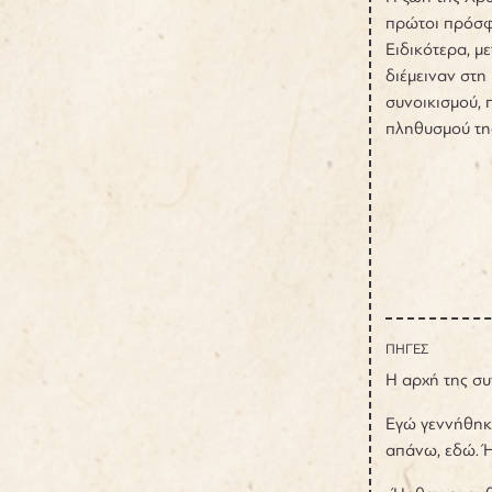
πρώτοι πρόσφυ
Ειδικότερα, μ
διέμειναν στη
συνοικισμού, 
πληθυσμού τη
ΠΗΓΕΣ
Η αρχή της σ
Εγώ γεννήθηκα
απάνω, εδώ. Ή