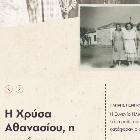
ΠΛΗΡΗΣ ΠΕΡΙΓΡ
Η Χρύσα
Η Ευγενία Ηλι
έτσι έμαθε από
Αθανασίου, η
κατάφεραν ο σ