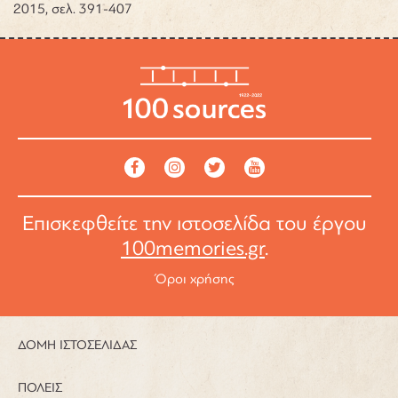
2015, σελ. 391-407
Επισκεφθείτε την ιστοσελίδα του έργου
100memories.gr
.
Όροι χρήσης
ΔΟΜΗ ΙΣΤΟΣΕΛΙΔΑΣ
ΠΟΛΕΙΣ