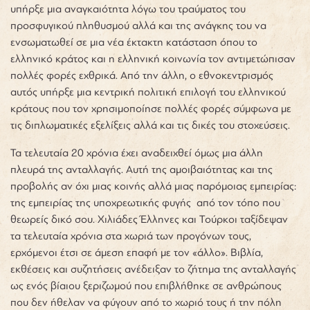
υπήρξε μια αναγκαιότητα λόγω του τραύματος του
προσφυγικού πληθυσμού αλλά και της ανάγκης του να
ενσωματωθεί σε μια νέα έκτακτη κατάσταση όπου το
ελληνικό κράτος και η ελληνική κοινωνία τον αντιμετώπισαν
πολλές φορές εχθρικά. Από την άλλη, ο εθνοκεντρισμός
αυτός υπήρξε μια κεντρική πολιτική επιλογή του ελληνικού
κράτους που τον χρησιμοποίησε πολλές φορές σύμφωνα με
τις διπλωματικές εξελίξεις αλλά και τις δικές του στοχεύσεις.
Τα τελευταία 20 χρόνια έχει αναδειχθεί όμως μια άλλη
πλευρά της ανταλλαγής. Αυτή της αμοιβαιότητας και της
προβολής αν όχι μιας κοινής αλλά μιας παρόμοιας εμπειρίας:
της εμπειρίας της υποχρεωτικής φυγής από τον τόπο που
θεωρείς δικό σου. Χιλιάδες Έλληνες και Τούρκοι ταξίδεψαν
τα τελευταία χρόνια στα χωριά των προγόνων τους,
ερχόμενοι έτσι σε άμεση επαφή με τον «άλλο». Βιβλία,
εκθέσεις και συζητήσεις ανέδειξαν το ζήτημα της ανταλλαγής
ως ενός βίαιου ξεριζωμού που επιβλήθηκε σε ανθρώπους
που δεν ήθελαν να φύγουν από το χωριό τους ή την πόλη