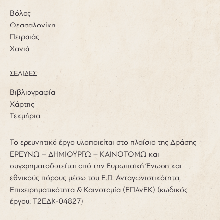
Βόλος
Θεσσαλονίκη
Πειραιάς
Χανιά
ΣΕΛΙΔΕΣ
Βιβλιογραφία
Χάρτης
Τεκμήρια
Το ερευνητικό έργο υλοποιείται στο πλαίσιο της Δράσης
ΕΡΕΥΝΩ – ΔΗΜΙΟΥΡΓΩ – ΚΑΙΝΟΤΟΜΩ και
συγχρηματοδοτείται από την Ευρωπαϊκή Ένωση και
εθνικούς πόρους μέσω του Ε.Π. Ανταγωνιστικότητα,
Επιχειρηματικότητα & Καινοτομία (ΕΠΑνΕΚ) (κωδικός
έργου: Τ2ΕΔΚ-04827)