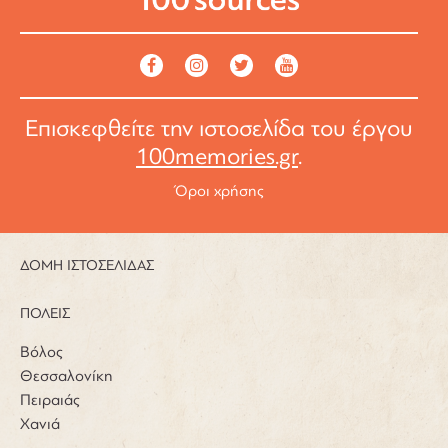
Επισκεφθείτε την ιστοσελίδα του έργου
100memories.gr
.
Όροι χρήσης
ΔΟΜΗ ΙΣΤΟΣΕΛΙΔΑΣ
ΠΟΛΕΙΣ
Βόλος
Θεσσαλονίκη
Πειραιάς
Χανιά