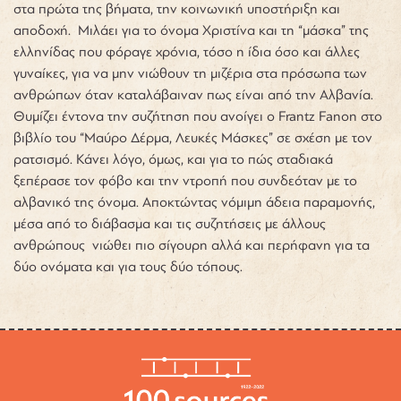
στα πρώτα της βήματα, την κοινωνική υποστήριξη και
αποδοχή. Μιλάει για το όνομα Χριστίνα και τη “μάσκα” της
ελληνίδας που φόραγε χρόνια, τόσο η ίδια όσο και άλλες
γυναίκες, για να μην νιώθουν τη μιζέρια στα πρόσωπα των
ανθρώπων όταν καταλάβαιναν πως είναι από την Αλβανία.
Θυμίζει έντονα την συζήτηση που ανοίγει ο Frantz Fanon στο
βιβλίο του “Μαύρο Δέρμα, Λευκές Μάσκες” σε σχέση με τον
ρατσισμό. Κάνει λόγο, όμως, και για το πώς σταδιακά
ξεπέρασε τον φόβο και την ντροπή που συνδεόταν με το
αλβανικό της όνομα. Αποκτώντας νόμιμη άδεια παραμονής,
μέσα από το διάβασμα και τις συζητήσεις με άλλους
ανθρώπους νιώθει πιο σίγουρη αλλά και περήφανη για τα
δύο ονόματα και για τους δύο τόπους.