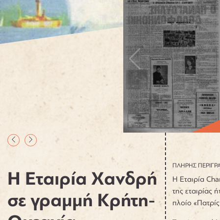
ΠΛΗΡΗΣ ΠΕΡΙΓΡ
Η Εταιρία Χανδρή
Η Εταιρία Cha
της εταιρίας 
σε γραμμή Κρήτη-
πλοίο «Πατρίς