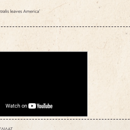
tralis leaves America’
ΕΛΙΔΑΣ