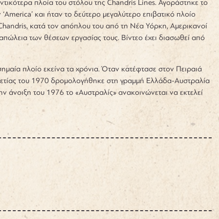
τικότερα πλοία του στόλου της Chandris Lines. Αγοράστηκε το
‘America’ και ήταν το δεύτερο μεγαλύτερο επιβατικό πλοίο
handris, κατά τον απόπλου του από τη Νέα Υόρκη, Αμερικανοί
απώλεια των θέσεων εργασίας τους. Βίντεο έχει διασωθεί από
ημαία πλοίο εκείνα τα χρόνια. Όταν κατέφτασε στον Πειραιά
εκαετίας του 1970 δρομολογήθηκε στη γραμμή Ελλάδα-Αυστραλία
ην άνοιξη του 1976 το «Αυστραλίς» ανακοινώνεται να εκτελεί