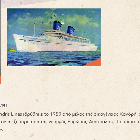
ΑΦΗ
ndris Lines ιδρύθηκε το 1959 από μέλος της οικογένειας Χανδρή, 
ήταν η εξυπηρέτηση της γραμμής Ευρώπης-Αυστραλίας. Το πρώτο τα
».