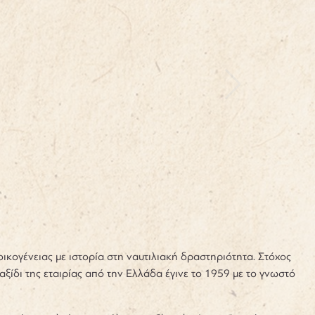
οικογένειας με ιστορία στη ναυτιλιακή δραστηριότητα. Στόχος
ξίδι της εταιρίας από την Ελλάδα έγινε το 1959 με το γνωστό