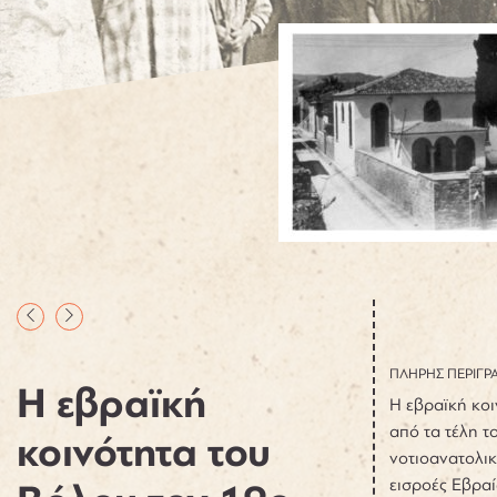
ΠΛΗΡΗΣ ΠΕΡΙΓΡ
Η εβραϊκή
Η εβραϊκή κοι
από τα τέλη τ
κοινότητα του
νοτιοανατολικ
εισροές Εβραί