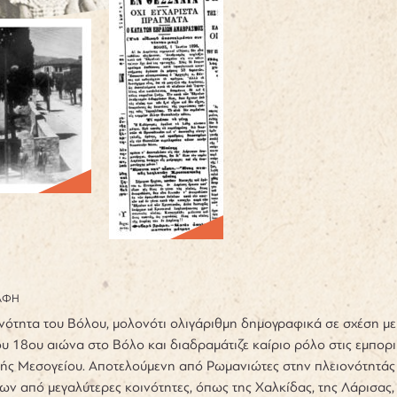
ΑΦΗ
νότητα του Βόλου, μολονότι ολιγάριθμη δημογραφικά σε σχέση με 
ου 18ου αιώνα στο Βόλο και διαδραμάτιζε καίριο ρόλο στις εμπορ
ής Μεσογείου. Αποτελούμενη από Ρωμανιώτες στην πλειονότητάς 
ων από μεγαλύτερες κοινότητες, όπως της Χαλκίδας, της Λάρισας,