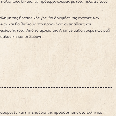
λιά τους δίκτυα, τις πρότερες σχέσεις με τους πελάτες τους
ληψη της θεσσαλικής γης, θα δοκιμάσει τις αντοχές των
ήτων και θα βγάλουν στο προσκήνιο αντιπάθειες και
μοίωσής τους. Από το αρχείο της Alliance μαθαίνουμε πως μαζί
σαλονίκη και τη Σμύρνη.
παραμονές και την επαύριο της προσάρτησης στο ελληνικό