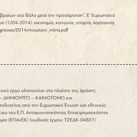
Εβραίων στο Βόλο μετά την προσάρτηση”, Ε’ Ευρωπαϊκό
σμο (1204-2014): οικονομία, κοινωνία, ιστορία, λογοτεχνία,
gresses/2014/moustani_ntina.pdf
τικό έργο υλοποιείται στο πλαίσιο της Δράσης
– ΔΗΜΙΟΥΡΓΩ – ΚΑΙΝΟΤΟΜΩ και
τοδοτείται από την Ευρωπαϊκή Ένωση και εθνικούς
σω του Ε.Π. Ανταγωνιστικότητα, Επιχειρηματικότητα
ομία (ΕΠΑνΕΚ) (κωδικός έργου: Τ2ΕΔΚ-04827)