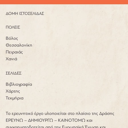
ΔΟΜΗ ΙΣΤΟΣΕΛΙΔΑΣ
ΠΟΛΕΙΣ
Βόλος
Θεσσαλονίκη
Πειραιάς
Χανιά
ΣΕΛΙΔΕΣ
Βιβλιογραφία
Χάρτης
Τεκμήρια
Το ερευνητικό έργο υλοποιείται στο πλαίσιο της Δράσης
ΕΡΕΥΝΩ – ΔΗΜΙΟΥΡΓΩ – ΚΑΙΝΟΤΟΜΩ και
συγχρηματοδοτείται από την Ευρωπαϊκή Ένωση και