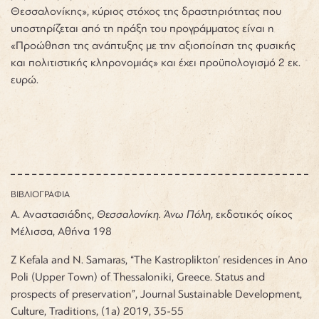
Θεσσαλονίκης», κύριος στόχος της δραστηριότητας που
υποστηρίζεται από τη πράξη του προγράμματος είναι η
«Προώθηση της ανάπτυξης με την αξιοποίηση της φυσικής
και πολιτιστικής κληρονομιάς» και έχει προϋπολογισμό 2 εκ.
ευρώ.
ΒΙΒΛΙΟΓΡΑΦΙΑ
Α. Αναστασιάδης,
Θεσσαλονίκη. Άνω Πόλη
, εκδοτικός οίκος
Μέλισσα, Αθήνα 198
Z Kefala and N. Samaras, “The Kastroplikton’ residences in Ano
Poli (Upper Town) of Thessaloniki, Greece. Status and
prospects of preservation”, Journal Sustainable Development,
Culture, Traditions, (1a) 2019, 35-55