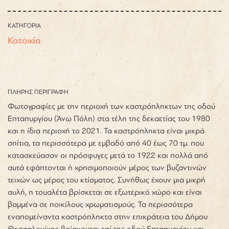
ΚΑΤΗΓΟΡΙΑ
Κατοικία
ΠΛΗΡΗΣ ΠΕΡΙΓΡΑΦΗ
Φωτογραφίες με την περιοχή των καστρόπληκτων της οδού
Επταπυργίου (Άνω Πόλη) στα τέλη της δεκαετίας του 1980
και η ίδια περιοχή το 2021. Τα καστρόπληκτα είναι μικρά
σπίτια, τα περισσότερα με εμβαδό από 40 έως 70 τμ. που
κατασκεύασαν οι πρόσφυγες μετά το 1922 και πολλά από
αυτά εφάπτονται ή χρησιμοποιούν μέρος των βυζαντινών
τειχών ως μέρος του κτίσματος. Συνήθως έχουν μια μικρή
αυλή, η τουαλέτα βρίσκεται σε εξωτερικό χώρο και είναι
βαμμένα σε ποικίλους χρωματισμούς. Τα περισσότερα
εναπομείναντα καστρόπληκτα στην επικράτεια του Δήμου
Θεσσαλονίκης βρίσκονται επί της οδού Επταπυργίου και