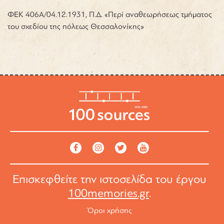
ΦΕΚ 406Α/04.12.1931, Π.Δ. «Περί αναθεωρήσεως τμήματος
του σχεδίου της πόλεως Θεσσαλονίκης»
Επισκεφθείτε την ιστοσελίδα του έργου
100memories.gr
.
Όροι χρήσης