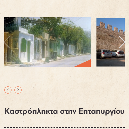
Καστρόπληκτα στην Επταπυργίου