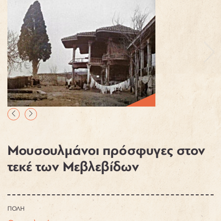
Μουσουλμάνοι πρόσφυγες στον
τεκέ των Μεβλεβίδων
ΠΟΛΗ