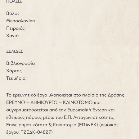
ΠΟΛΕΙΣ
Βόλος
Θεσσαλονίκη
Πειραιάς
Χανιά
ΣΕΛΙΔΕΣ
Βιβλιογραφία
Χάρτης
Τεκμήρια
Το ερευνητικό έργο υλοποιείται στο πλαίσιο της Δράσης
ΕΡΕΥΝΩ – ΔΗΜΙΟΥΡΓΩ – ΚΑΙΝΟΤΟΜΩ και
συγχρηματοδοτείται από την Ευρωπαϊκή Ένωση και
εθνικούς πόρους μέσω του Ε.Π. Ανταγωνιστικότητα,
Επιχειρηματικότητα & Καινοτομία (ΕΠΑνΕΚ) (κωδικός
έργου: Τ2ΕΔΚ-04827)