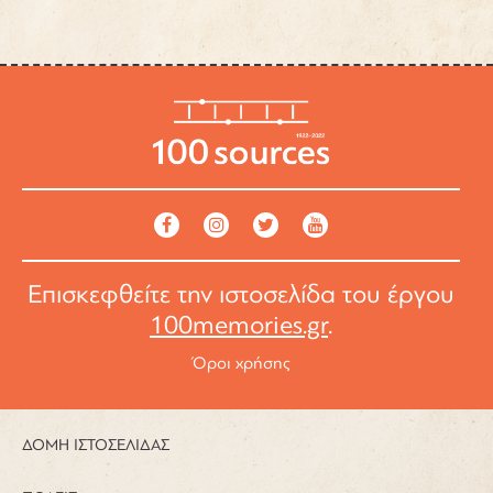
Επισκεφθείτε την ιστοσελίδα του έργου
100memories.gr
.
Όροι χρήσης
ΔΟΜΗ ΙΣΤΟΣΕΛΙΔΑΣ