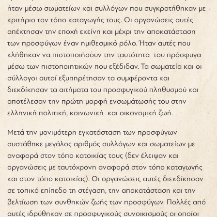
ήταν μέσω σωματείων και συλλόγων που συγκροτήθηκαν με
κριτήριο τον τόπο καταγωγής τους. Οι οργανώσεις αυτές
απέκτησαν την εποχή εκείνη και μέχρι την αποκατάσταση
των προσφύγων έναν ημιθεσμικό ρόλο. Ήταν αυτές που
κλήθηκαν να πιστοποιήσουν την ταυτότητα του πρόσφυγα
μέσω των πιστοποιητικών που εξέδιδαν. Τα σωματεία και οι
σύλλογοι αυτοί εξυπηρέτησαν τα συμφέροντα και
διεκδίκησαν τα αιτήματα του προσφυγικού πληθυσμού και
αποτέλεσαν την πρώτη μορφή ενσωμάτωσής του στην
ελληνική πολιτική, κοινωνική και οικονομική ζωή.
Μετά την μονιμότερη εγκατάσταση των προσφύγων
συστάθηκε μεγάλος αριθμός συλλόγων και σωματείων με
αναφορά στον τόπο κατοικίας τους (δεν έλειψαν και
οργανώσεις με ταυτόχρονη αναφορά στον τόπο καταγωγής
και στον τόπο κατοικίας). Οι οργανώσεις αυτές διεκδίκησαν
σε τοπικό επίπεδο τη στέγαση, την αποκατάσταση και την
βελτίωση των συνθηκών ζωής των προσφύγων. Πολλές από
αυτές ιδρύθηκαν σε προσφυγικούς συνοικισμούς οι οποίοι