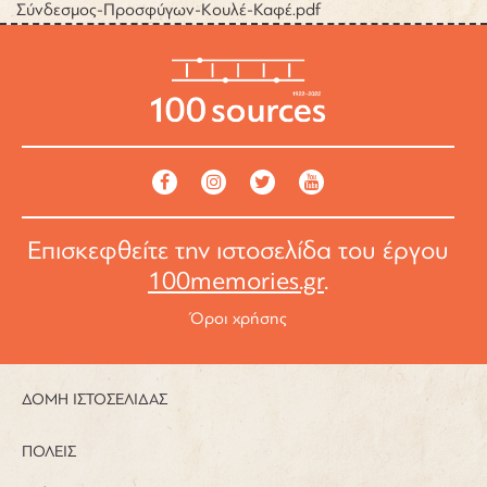
Σύνδεσμος-Προσφύγων-Κουλέ-Καφέ.pdf
Επισκεφθείτε την ιστοσελίδα του έργου
100memories.gr
.
Όροι χρήσης
ΔΟΜΗ ΙΣΤΟΣΕΛΙΔΑΣ
ΠΟΛΕΙΣ