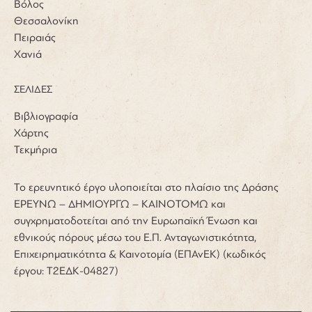
Βόλος
Θεσσαλονίκη
Πειραιάς
Χανιά
ΣΕΛΙΔΕΣ
Βιβλιογραφία
Χάρτης
Τεκμήρια
Το ερευνητικό έργο υλοποιείται στο πλαίσιο της Δράσης
ΕΡΕΥΝΩ – ΔΗΜΙΟΥΡΓΩ – ΚΑΙΝΟΤΟΜΩ και
συγχρηματοδοτείται από την Ευρωπαϊκή Ένωση και
εθνικούς πόρους μέσω του Ε.Π. Ανταγωνιστικότητα,
Επιχειρηματικότητα & Καινοτομία (ΕΠΑνΕΚ) (κωδικός
έργου: Τ2ΕΔΚ-04827)