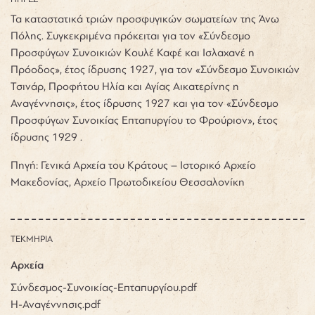
Τα καταστατικά τριών προσφυγικών σωματείων της Άνω
Πόλης. Συγκεκριμένα πρόκειται για τον «Σύνδεσμο
Προσφύγων Συνοικιών Κουλέ Καφέ και Ισλαχανέ η
Πρόοδος», έτος ίδρυσης 1927, για τον «Σύνδεσμο Συνοικιών
Τσινάρ, Προφήτου Ηλία και Αγίας Αικατερίνης η
Αναγέννησις», έτος ίδρυσης 1927 και για τον «Σύνδεσμο
Προσφύγων Συνοικίας Επταπυργίου το Φρούριον», έτος
ίδρυσης 1929 .
Πηγή: Γενικά Αρχεία του Κράτους – Ιστορικό Αρχείο
Μακεδονίας, Αρχείο Πρωτοδικείου Θεσσαλονίκη
ΤΕΚΜΗΡΙΑ
Αρχεία
Σύνδεσμος-Συνοικίας-Επταπυργίου.pdf
Η-Αναγέννησις.pdf