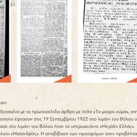
ΑΦΗ
εσσαλία με το πρωτοσέλιδο άρθρο με τίτλο «Το μαύρο κύμα», στη
οποίοι έφτασαν στις 19 Σεπτεμβρίου 1922 στο λιμάνι του Βόλου
ασε στο λιμάνι του Βόλου ήταν το υπερωκεάνιο «Μεγάλη Ελλάς». 
λοίο «Μαίανδρος». Η αποβίβαση των προσφύγων στην προβλήτα το