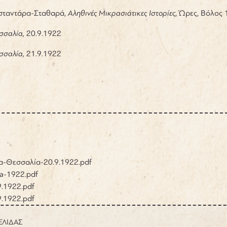
σταντάρα-Σταθαρά,
Αληθινές Μικρασιάτικες Ιστορίες
, Ώρες, Βόλος
σαλία,
20.9.1922
σαλία,
21.9.1922
α-Θεσσαλία-20.9.1922.pdf
a-1922.pdf
9.1922.pdf
9.1922.pdf
ΕΛΙΔΑΣ