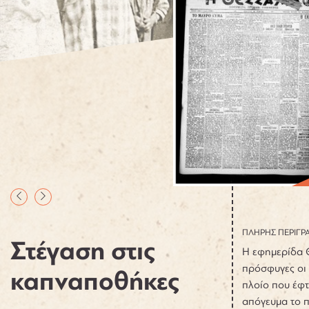
ΠΛΗΡΗΣ ΠΕΡΙΓΡ
Στέγαση στις
Η εφημερίδα Θ
πρόσφυγες οι 
καπναποθήκες
πλοίο που έφτ
απόγευμα το π