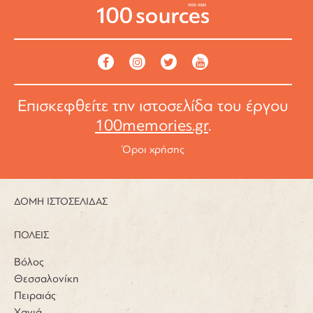
Επισκεφθείτε την ιστοσελίδα του έργου
100memories.gr
.
Όροι χρήσης
ΔΟΜΗ ΙΣΤΟΣΕΛΙΔΑΣ
ΠΟΛΕΙΣ
Βόλος
Θεσσαλονίκη
Πειραιάς
Χανιά