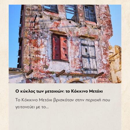
Ο κύκλος των μετοχιών: το Κόκκινο Μετόχι
Το Κόκκινο Μετόχι βρισκόταν στην περιοχή που
γειτονεύει με το…