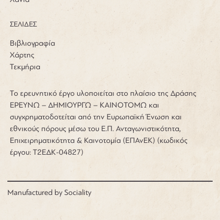
ΣΕΛΙΔΕΣ
Βιβλιογραφία
Χάρτης
Τεκμήρια
Το ερευνητικό έργο υλοποιείται στο πλαίσιο της Δράσης
ΕΡΕΥΝΩ – ΔΗΜΙΟΥΡΓΩ – ΚΑΙΝΟΤΟΜΩ και
συγχρηματοδοτείται από την Ευρωπαϊκή Ένωση και
εθνικούς πόρους μέσω του Ε.Π. Ανταγωνιστικότητα,
Επιχειρηματικότητα & Καινοτομία (ΕΠΑνΕΚ) (κωδικός
έργου: Τ2ΕΔΚ-04827)
Manufactured by
Sociality