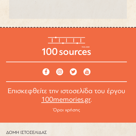
Επισκεφθείτε την ιστοσελίδα του έργου
100memories.gr
.
Όροι χρήσης
ΔΟΜΗ ΙΣΤΟΣΕΛΙΔΑΣ