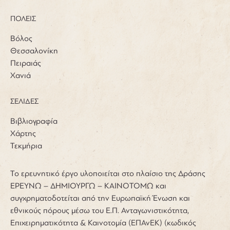
ΠΟΛΕΙΣ
Βόλος
Θεσσαλονίκη
Πειραιάς
Χανιά
ΣΕΛΙΔΕΣ
Βιβλιογραφία
Χάρτης
Τεκμήρια
Το ερευνητικό έργο υλοποιείται στο πλαίσιο της Δράσης
ΕΡΕΥΝΩ – ΔΗΜΙΟΥΡΓΩ – ΚΑΙΝΟΤΟΜΩ και
συγχρηματοδοτείται από την Ευρωπαϊκή Ένωση και
εθνικούς πόρους μέσω του Ε.Π. Ανταγωνιστικότητα,
Επιχειρηματικότητα & Καινοτομία (ΕΠΑνΕΚ) (κωδικός