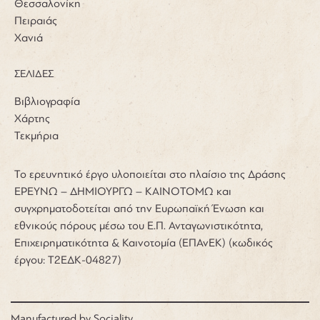
Θεσσαλονίκη
Πειραιάς
Χανιά
ΣΕΛΙΔΕΣ
Βιβλιογραφία
Χάρτης
Τεκμήρια
Το ερευνητικό έργο υλοποιείται στο πλαίσιο της Δράσης
ΕΡΕΥΝΩ – ΔΗΜΙΟΥΡΓΩ – ΚΑΙΝΟΤΟΜΩ και
συγχρηματοδοτείται από την Ευρωπαϊκή Ένωση και
εθνικούς πόρους μέσω του Ε.Π. Ανταγωνιστικότητα,
Επιχειρηματικότητα & Καινοτομία (ΕΠΑνΕΚ) (κωδικός
έργου: Τ2ΕΔΚ-04827)
Manufactured by
Sociality