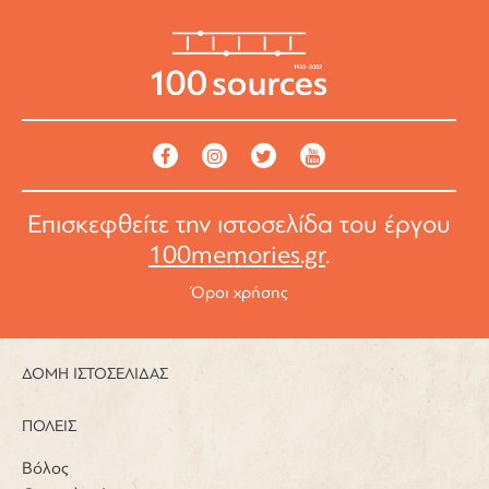
Επισκεφθείτε την ιστοσελίδα του έργου
100memories.gr
.
Όροι χρήσης
ΔΟΜΗ ΙΣΤΟΣΕΛΙΔΑΣ
ΠΟΛΕΙΣ
Βόλος