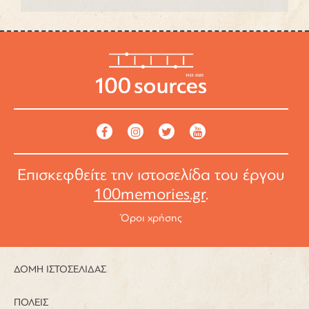
Επισκεφθείτε την ιστοσελίδα του έργου
100memories.gr
.
Όροι χρήσης
ΔΟΜΗ ΙΣΤΟΣΕΛΙΔΑΣ
ΠΟΛΕΙΣ