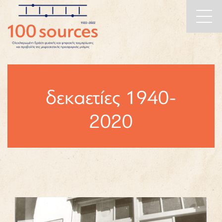
Main
Skip to content
Navigation
δεκαετίες 1940-
2020