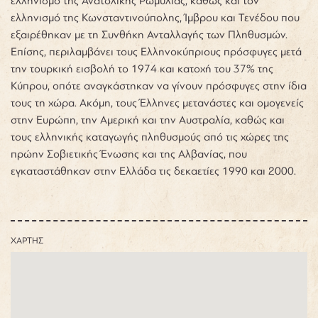
ελληνισμό της Ανατολικής Ρωμυλίας, καθώς και τον
ελληνισμό της Κωνσταντινούπολης, Ίμβρου και Τενέδου που
εξαιρέθηκαν με τη Συνθήκη Ανταλλαγής των Πληθυσμών.
Επίσης, περιλαμβάνει τους Ελληνοκύπριους πρόσφυγες μετά
την τουρκική εισβολή το 1974 και κατοχή του 37% της
Κύπρου, οπότε αναγκάστηκαν να γίνουν πρόσφυγες στην ίδια
τους τη χώρα. Ακόμη, τους Έλληνες μετανάστες και ομογενείς
στην Ευρώπη, την Αμερική και την Αυστραλία, καθώς και
τους ελληνικής καταγωγής πληθυσμούς από τις χώρες της
πρώην Σοβιετικής Ένωσης και της Αλβανίας, που
εγκαταστάθηκαν στην Ελλάδα τις δεκαετίες 1990 και 2000.
ΧΑΡΤΗΣ