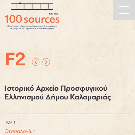
Main
Skip to content
Navigation
F2
Ιστορικό Αρχείο Προσφυγικού
Ελληνισμού Δήμου Καλαμαριάς
ΠΟΛΗ
Θεσσαλονίκη