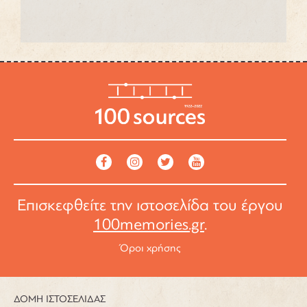
Επισκεφθείτε την ιστοσελίδα του έργου
100memories.gr
.
Όροι χρήσης
ΔΟΜΗ ΙΣΤΟΣΕΛΙΔΑΣ