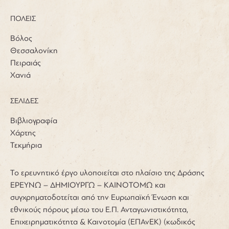
ΠΟΛΕΙΣ
Βόλος
Θεσσαλονίκη
Πειραιάς
Χανιά
ΣΕΛΙΔΕΣ
Βιβλιογραφία
Χάρτης
Τεκμήρια
Το ερευνητικό έργο υλοποιείται στο πλαίσιο της Δράσης
ΕΡΕΥΝΩ – ΔΗΜΙΟΥΡΓΩ – ΚΑΙΝΟΤΟΜΩ και
συγχρηματοδοτείται από την Ευρωπαϊκή Ένωση και
εθνικούς πόρους μέσω του Ε.Π. Ανταγωνιστικότητα,
Επιχειρηματικότητα & Καινοτομία (ΕΠΑνΕΚ) (κωδικός