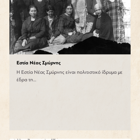
Εστία Νέας Σμύρνης
H Εστία Νέας Σμύρνης είναι πολιτιστικό ίδρυμα με
έδρα τη…