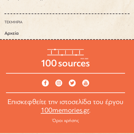
ΤΕΚΜΗΡΙΑ
Αρχεία
Επισκεφθείτε την ιστοσελίδα του έργου
100memories.gr
.
Όροι χρήσης