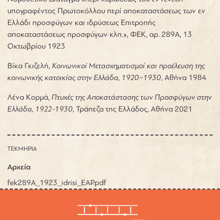
υπογραφέντος Πρωτοκόλλου περί αποκαταστάσεως των εν
Ελλάδι προσφύγων και ιδρύσεως Επιτροπής
αποκαταστάσεως προσφύγων κλπ.», ΦΕΚ, αρ. 289Α, 13
Οκτωβρίου 1923
Βίκα Γκιζελή,
Κοινωνικοί Μετασχηματισμοί και προέλευση της
κοινωνικής κατοικίας στην Ελλάδα, 1920
−
1930
, Αθήνα 1984
Λένα Κορμά,
Πτυχές της Αποκατάστασης των Προσφύγων στην
Ελλάδα, 1922-1930
, Τράπεζα της Ελλάδος, Αθήνα 2021
ΤΕΚΜΗΡΙΑ
Αρχεία
fek289A_1923_idrisi_EAP.pdf