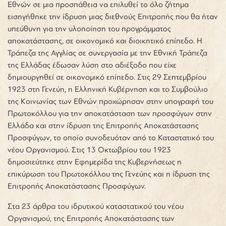
Εθνών σε μια προσπάθεια να επιλυθεί το όλο ζήτημα
εισηγήθηκε την ίδρυση μιας διεθνούς Επιτροπής που θα ήταν
υπεύθυνη για την υλοποίηση του προγράμματος
αποκατάστασης, σε οικονομικό και διοικητικό επίπεδο. Η
Τράπεζα της Αγγλίας σε συνεργασία με την Εθνική Τράπεζα
της Ελλάδας έδωσαν λύση στο αδιέξοδο που είχε
δημιουργηθεί σε οικονομικό επίπεδο. Στις 29 Σεπτεμβρίου
1923 στη Γενεύη, η Ελληνική Κυβέρνηση και το Συμβούλιο
της Κοινωνίας των Εθνών προχώρησαν στην υπογραφή του
Πρωτοκόλλου για την αποκατάσταση των προσφύγων στην
Ελλάδα και στην ίδρυση της Επιτροπής Αποκατάστασης
Προσφύγων, το οποίο συνοδευόταν από το Καταστατικό του
νέου Οργανισμού. Στις 13 Οκτωβρίου του 1923
δημοσιεύτηκε στην Εφημερίδα της Κυβερνήσεως η
επικύρωση του Πρωτοκόλλου της Γενεύης και η ίδρυση της
Επιτροπής Αποκατάστασης Προσφύγων.
Στα 23 άρθρα του ιδρυτικού καταστατικού του νέου
Οργανισμού, της Επιτροπής Αποκατάστασης των