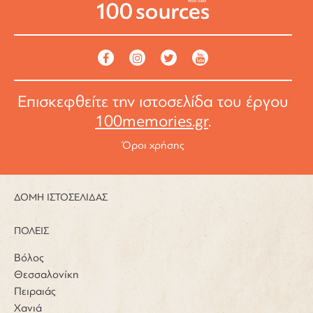
Επισκεφθείτε την ιστοσελίδα του έργου
100memories.gr
.
Όροι χρήσης
ΔΟΜΗ ΙΣΤΟΣΕΛΙΔΑΣ
ΠΟΛΕΙΣ
Βόλος
Θεσσαλονίκη
Πειραιάς
Χανιά