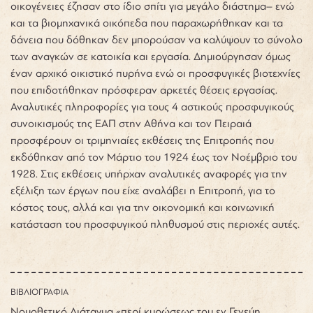
οικογένειες έζησαν στο ίδιο σπίτι για μεγάλο διάστημα– ενώ
και τα βιομηχανικά οικόπεδα που παραχωρήθηκαν και τα
δάνεια που δόθηκαν δεν μπορούσαν να καλύψουν το σύνολο
των αναγκών σε κατοικία και εργασία. Δημιούργησαν όμως
έναν αρχικό οικιστικό πυρήνα ενώ οι προσφυγικές βιοτεχνίες
που επιδοτήθηκαν πρόσφεραν αρκετές θέσεις εργασίας.
Αναλυτικές πληροφορίες για τους 4 αστικούς προσφυγικούς
συνοικισμούς της ΕΑΠ στην Αθήνα και τον Πειραιά
προσφέρουν οι τριμηνιαίες εκθέσεις της Επιτροπής που
εκδόθηκαν από τον Μάρτιο του 1924 έως τον Νοέμβριο του
1928. Στις εκθέσεις υπήρχαν αναλυτικές αναφορές για την
εξέλιξη των έργων που είχε αναλάβει η Επιτροπή, για το
κόστος τους, αλλά και για την οικονομική και κοινωνική
κατάσταση του προσφυγικού πληθυσμού στις περιοχές αυτές.
ΒΙΒΛΙΟΓΡΑΦΙΑ
Νομοθετικό Διάταγμα «περί κυρώσεως του εν Γενεύη