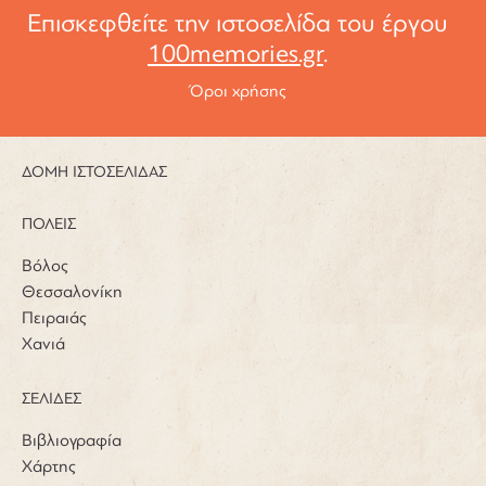
Επισκεφθείτε την ιστοσελίδα του έργου
100memories.gr
.
Όροι χρήσης
ΔΟΜΗ ΙΣΤΟΣΕΛΙΔΑΣ
ΠΟΛΕΙΣ
Βόλος
Θεσσαλονίκη
Πειραιάς
Χανιά
ΣΕΛΙΔΕΣ
Βιβλιογραφία
Χάρτης