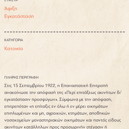
ΕΤΙΚΕΤΑ
Άφιξη
Εγκατάσταση
ΚΑΤΗΓΟΡΙΑ
Κατοικία
ΠΛΗΡΗΣ ΠΕΡΙΓΡΑΦΗ
Στις 15 Σεπτεμβρίου 1922, η Επαναστατική Επιτροπή
ανακοίνωσε την απόφασή της «Περί επιτάξεως ακινήτων δι’
εγκατάστασιν προσφύγων». Σύμφωνα με την απόφαση,
επιτρεπόταν «η επίταξις εν όλω ή εν μέρει οικημάτων
επιπλωμένων και μη, αγροικιών, κτημάτων, αποθηκών
νοσοκομείων μοναστηριακών οικημάτων και παντός είδους
ακινήτων κατάλληλων προς προσωρινήν στέγασιν ή