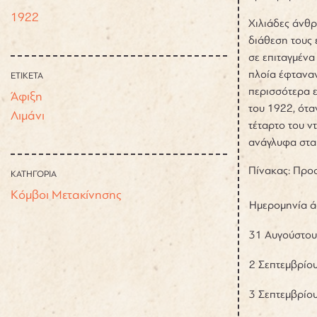
1922
Χιλιάδες άνθρ
διάθεση τους 
σε επιταγμένα
πλοία έφταναν
ΕΤΙΚΕΤΑ
περισσότερα ε
Άφιξη
του 1922, ότα
Λιμάνι
τέταρτο του ν
ανάγλυφα στα
Πίνακας: Προσ
ΚΑΤΗΓΟΡΙΑ
Κόμβοι Μετακίνησης
Ημερομηνία ά
31 Αυγούστου
2 Σεπτεμβρίο
3 Σεπτεμβρίο