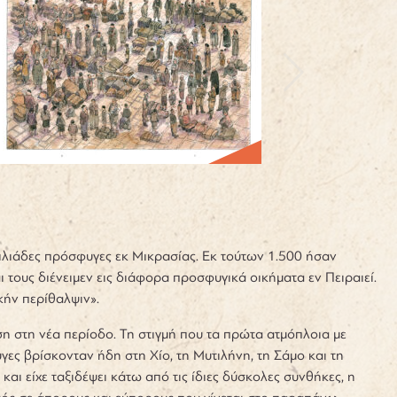
χιλιάδες πρόσφυγες εκ Μικρασίας. Εκ τούτων 1.500 ήσαν
 τους διένειμεν εις διάφορα προσφυγικά οικήματα εν Πειραιεί.
ικήν περίθαλψιν».
ση στη νέα περίοδο. Τη στιγμή που τα πρώτα ατμόπλοια με
γες βρίσκονταν ήδη στη Χίο, τη Μυτιλήνη, τη Σάμο και τη
αι είχε ταξιδέψει κάτω από τις ίδιες δύσκολες συνθήκες, η