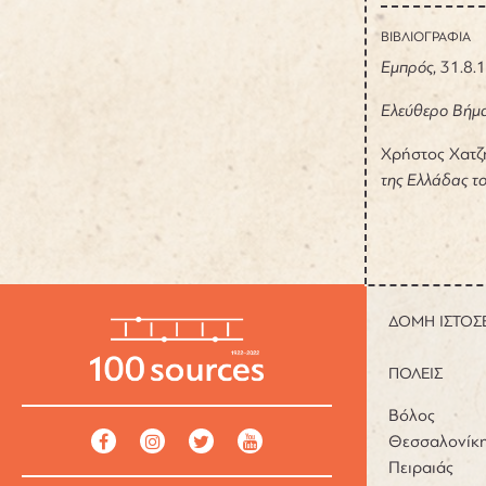
ΒΙΒΛΙΟΓΡΑΦΙΑ
Εμπρός
,
31.8.1
Ελεύθερο Βήμ
Χρήστος
Χατζ
της Ελλάδας τ
ΔΟΜΗ ΙΣΤΟΣ
ΠΟΛΕΙΣ
Βόλος
Θεσσαλονίκ
Πειραιάς