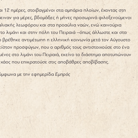
αι 12 ημέρες, στοιβαγμένοι στα αμπάρια πλοίων, έχοντας στη
ειναν για μέρες, βδομάδες ή μήνες προσωρινά φιλοξενούμενοι
ραλιακής λεωφόρου και στα προαύλια ναών, ενώ καινούρια
το λιμάνι και στην πόλη του Πειραιά –όπως άλλωστε και στα
ο βρέθηκε αντιμέτωπη η ελληνική κοινωνία μετά τον Αύγουστο
είστον προσφύγων, που ο αριθμός τους αντιστοιχούσε στο ένα
ένες στο λιμάνι του Πειραιά, εκείνο το διάστημα αποτυπώνουν
 χάος που επικρατούσε στις αποβάθρες αποβίβασης.
 σύμφωνα με την εφημερίδα
Εμπρός