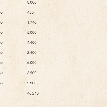
υ
8.000
ου
450
ου
1.740
ου
5.000
ου
4.400
ου
2.400
ου
6.000
ου
2.500
ου
2.200
40.240