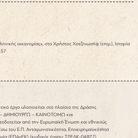
λληνικής οικονομίας», στο Χρήστος Χατζηιωσήφ (επιμ.),
Ιστορία
-57
τικό έργο υλοποιείται στο πλαίσιο της Δράσης
– ΔΗΜΙΟΥΡΓΩ – ΚΑΙΝΟΤΟΜΩ και
τοδοτείται από την Ευρωπαϊκή Ένωση και εθνικούς
σω του Ε.Π. Ανταγωνιστικότητα, Επιχειρηματικότητα
ομία (ΕΠΑνΕΚ) (κωδικός έργου: Τ2ΕΔΚ-04827)