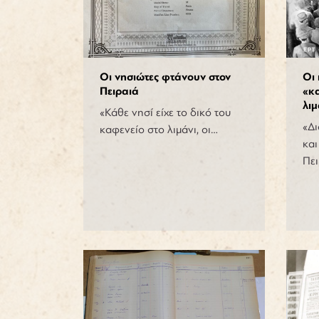
Οι νησιώτες φτάνουν στον
Οι
Πειραιά
«κ
λιμ
«Κάθε νησί είχε το δικό του
«Δι
καφενείο στο λιμάνι, οι…
και
Πει