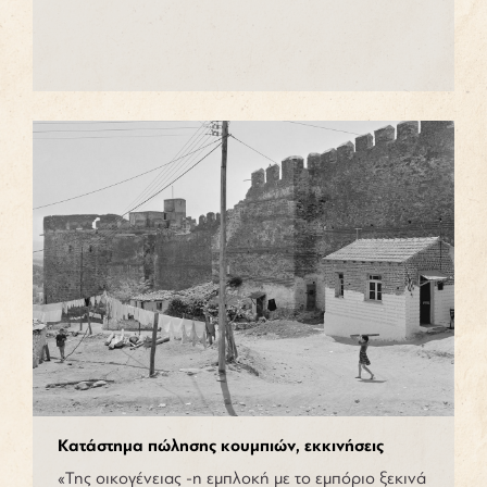
Κατάστημα πώλησης κουμπιών, εκκινήσεις
«Της οικογένειας -η εμπλοκή με το εμπόριο ξεκινά