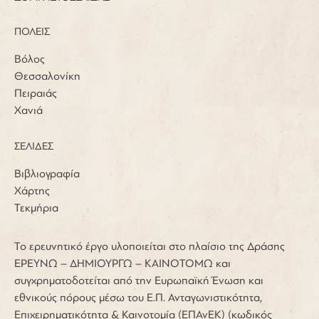
ΠΟΛΕΙΣ
Βόλος
Θεσσαλονίκη
Πειραιάς
Χανιά
ΣΕΛΙΔΕΣ
Βιβλιογραφία
Χάρτης
Τεκμήρια
Το ερευνητικό έργο υλοποιείται στο πλαίσιο της Δράσης
ΕΡΕΥΝΩ – ΔΗΜΙΟΥΡΓΩ – ΚΑΙΝΟΤΟΜΩ και
συγχρηματοδοτείται από την Ευρωπαϊκή Ένωση και
εθνικούς πόρους μέσω του Ε.Π. Ανταγωνιστικότητα,
Επιχειρηματικότητα & Καινοτομία (ΕΠΑνΕΚ) (κωδικός