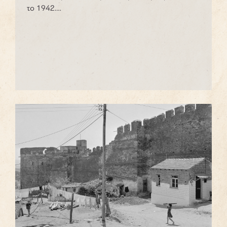
το 1942.…