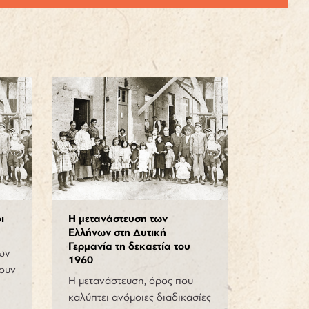
ι
Η μετανάστευση των
Ελλήνων στη Δυτική
Γερμανία τη δεκαετία του
ων
1960
ουν
Η μετανάστευση, όρος που
καλύπτει ανόμοιες διαδικασίες