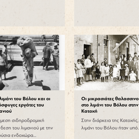
λιμάνι του Βόλου και οι
Οι μικρασιάτες θαλασσινο
όσφυγες εργάτες του
στο λιμάνι του Βόλου στην
ανιού
Κατοχή
άμεση σιδηροδρομική
Στην διάρκεια της Κατοχής,
δεση του λιμανιού με την
λιμάνι του Βόλου ήταν υπό
ούσια ενδοχώρα…