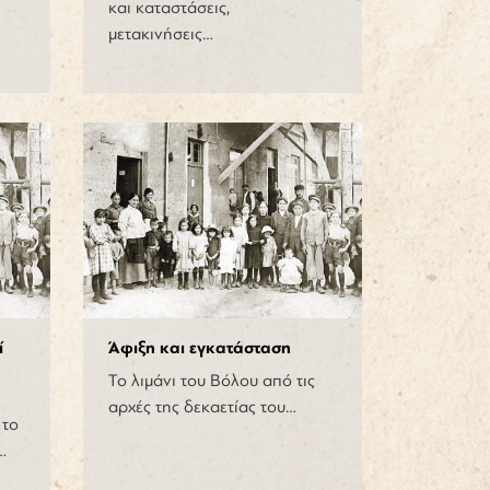
και καταστάσεις,
μετακινήσεις…
ί
Άφιξη και εγκατάσταση
Το λιμάνι του Βόλου από τις
αρχές της δεκαετίας του…
 το
…