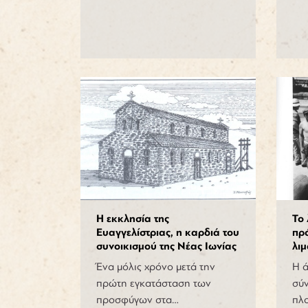
Η εκκλησία της
Το 
Ευαγγελίστριας, η καρδιά του
πρ
συνοικισμού της Νέας Ιωνίας
λιμ
Ένα μόλις χρόνο μετά την
Η 
πρώτη εγκατάσταση των
σύν
προσφύγων στα…
πλ