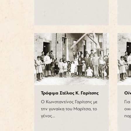
Τρόφιμα Στέλιος Κ. Γαρίτσης
Οί
Ο Κωνσταντίνος Γαρίτσης με
Για
την γυναίκα του Μαρίτσα, το
οικ
γένος…
πα