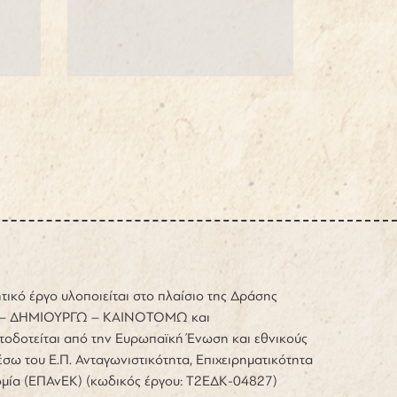
τικό έργο υλοποιείται στο πλαίσιο της Δράσης
– ΔΗΜΙΟΥΡΓΩ – ΚΑΙΝΟΤΟΜΩ και
τοδοτείται από την Ευρωπαϊκή Ένωση και εθνικούς
σω του Ε.Π. Ανταγωνιστικότητα, Επιχειρηματικότητα
ομία (ΕΠΑνΕΚ) (κωδικός έργου: Τ2ΕΔΚ-04827)