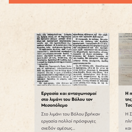
Εργασία και ανταγωνισμοί
Η 
στο λιμάνι του Βόλου τον
τη
Μεσοπόλεμο
Τσ
Στο λιμάνι του Βόλου βρήκαν
Η 
εργασία πολλοί πρόσφυγες
πλ
σχεδόν αμέσως…
και