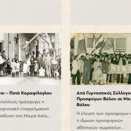
νοι – Ποτά Καραφίλογλου
Από Γυμναστικός Σύλλογο
Προσφύγων Βόλου σε Νίκ
 πολλούς πρόσφυγες η
Βόλου
ογενειακή επαγγελματική
Η έλευση των προσφύγων 
ράδοση στη Μικρά Ασία,…
η ίδρυση προσφυγικών
αθλητικών σωματείων…