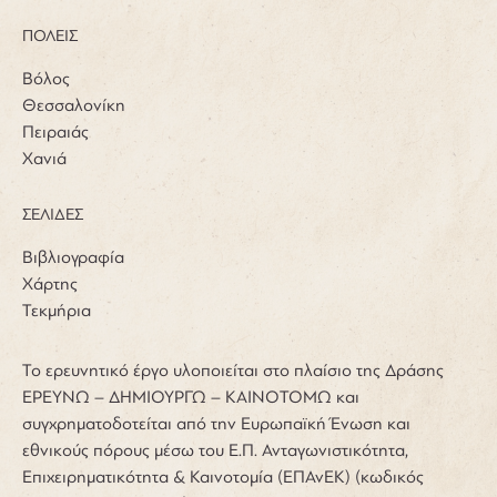
ΠΟΛΕΙΣ
Βόλος
Θεσσαλονίκη
Πειραιάς
Χανιά
ΣΕΛΙΔΕΣ
Βιβλιογραφία
Χάρτης
Τεκμήρια
Το ερευνητικό έργο υλοποιείται στο πλαίσιο της Δράσης
ΕΡΕΥΝΩ – ΔΗΜΙΟΥΡΓΩ – ΚΑΙΝΟΤΟΜΩ και
συγχρηματοδοτείται από την Ευρωπαϊκή Ένωση και
εθνικούς πόρους μέσω του Ε.Π. Ανταγωνιστικότητα,
Επιχειρηματικότητα & Καινοτομία (ΕΠΑνΕΚ) (κωδικός