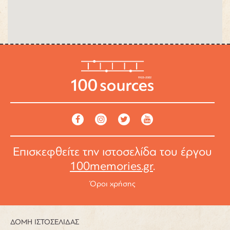
Επισκεφθείτε την ιστοσελίδα του έργου
100memories.gr
.
Όροι χρήσης
ΔΟΜΗ ΙΣΤΟΣΕΛΙΔΑΣ