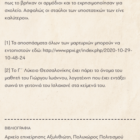
πως το βρήκαν οι αρμόδιοι και το εχρησιμοποίησαν για
σχολείο. Ασφαλώς οι σταύλοι των υποστατικών των είνε
καλύτεροι».
[1]
Τα αποσπάσματα όλων των μαρτυριών μπορούν να
εντοπιστούν εδώ:
http://www.ppxi.gr/index.php/2020-10-29-
10-48-24
[2] Τ
ο Γ΄ Λύκειο Θεσσαλονίκης έχει πάρει το όνομα του
μαθητή του Γιώργου Ιωάννου, λογοτέχνη που έχει εντάξει
συχνά τη γειτονιά του Ισλαχανέ στα κείμενά του.
ΒΙΒΛΙΟΓΡΑΦΙΑ
Αρχείο επιχείρησης Αξυλιθιώτη, Πολυχώρος Πολιτισμού