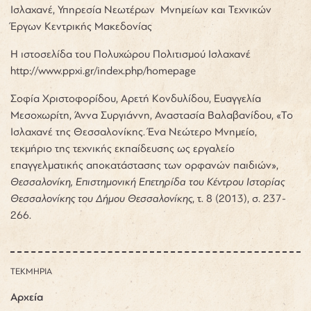
Ισλαχανέ, Υπηρεσία Νεωτέρων Μνημείων και Τεχνικών
Έργων Κεντρικής Μακεδονίας
Η ιστοσελίδα του Πολυχώρου Πολιτισμού Ισλαχανέ
http://www.ppxi.gr/index.php/homepage
Σοφία Χριστοφορίδου, Αρετή Κονδυλίδου, Ευαγγελία
Μεσοχωρίτη, Άννα Συργιάννη, Αναστασία Βαλαβανίδου, «Το
Ισλαχανέ της Θεσσαλονίκης. Ένα Νεώτερο Μνημείο,
τεκμήριο της τεχνικής εκπαίδευσης ως εργαλείο
επαγγελματικής αποκατάστασης των ορφανών παιδιών»,
Θεσσαλονίκη, Επιστημονική Επετηρίδα του Κέντρου Ιστορίας
Θεσσαλονίκης του Δήμου Θεσσαλονίκης
, τ. 8 (2013), σ. 237-
266.
ΤΕΚΜΗΡΙΑ
Αρχεία