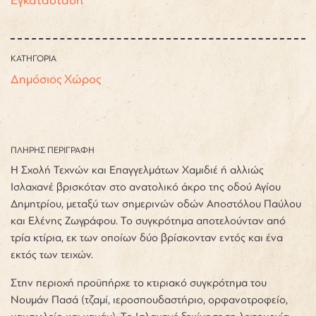
ΚΑΤΗΓΟΡΙΑ
Δημόσιος Χώρος
ΠΛΗΡΗΣ ΠΕΡΙΓΡΑΦΗ
Η Σχολή Τεχνών και Επαγγελμάτων Χαμιδιέ ή αλλιώς
Ισλαχανέ βρισκόταν στο ανατολικό άκρο της οδού Αγίου
Δημητρίου, μεταξύ των σημερινών οδών Αποστόλου Παύλου
και Ελένης Ζωγράφου. Το συγκρότημα αποτελούνταν από
τρία κτίρια, εκ των οποίων δύο βρίσκονταν εντός και ένα
εκτός των τειχών.
Στην περιοχή προϋπήρχε το κτιριακό συγκρότημα του
Νουμάν Πασά (τζαμί, ιεροσπουδαστήριο, ορφανοτροφείο,