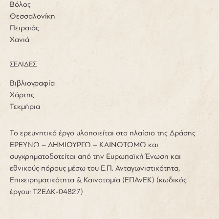
Βόλος
Θεσσαλονίκη
Πειραιάς
Χανιά
ΣΕΛΙΔΕΣ
Βιβλιογραφία
Χάρτης
Τεκμήρια
Το ερευνητικό έργο υλοποιείται στο πλαίσιο της Δράσης
ΕΡΕΥΝΩ – ΔΗΜΙΟΥΡΓΩ – ΚΑΙΝΟΤΟΜΩ και
συγχρηματοδοτείται από την Ευρωπαϊκή Ένωση και
εθνικούς πόρους μέσω του Ε.Π. Ανταγωνιστικότητα,
Επιχειρηματικότητα & Καινοτομία (ΕΠΑνΕΚ) (κωδικός
έργου: Τ2ΕΔΚ-04827)