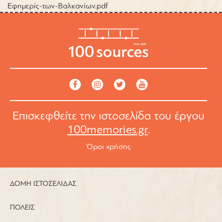
Εφημερίς-των-Βαλκανίων.pdf
Επισκεφθείτε την ιστοσελίδα του έργου
100memories.gr
.
Όροι χρήσης
ΔΟΜΗ ΙΣΤΟΣΕΛΙΔΑΣ
ΠΟΛΕΙΣ