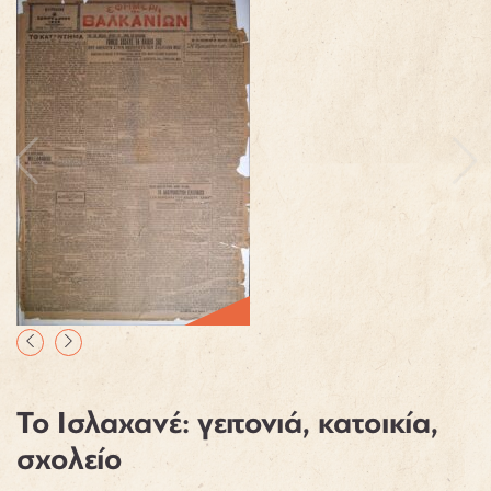
Το Ισλαχανέ: γειτονιά, κατοικία,
σχολείο